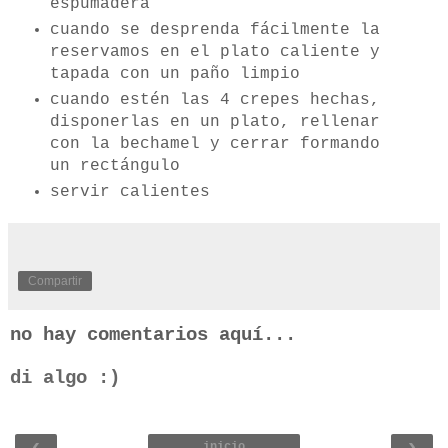
espumadera
cuando se desprenda fácilmente la
reservamos en el plato caliente y
tapada con un paño limpio
cuando estén las 4 crepes hechas,
disponerlas en un plato, rellenar
con la bechamel y cerrar formando
un rectángulo
servir calientes
Compartir
no hay comentarios aquí...
di algo :)
‹
›
inicio