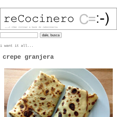
i want it all...
crepe granjera