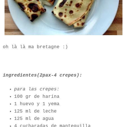
oh là là ma bretagne :)
ingredientes(2pax-4 crepes):
para las crepes:
100 gr de harina
1 huevo y 1 yema
125 ml de leche
125 ml de agua
4 cucharadas de mantequilla