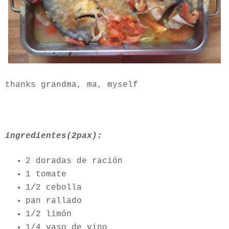
thanks grandma, ma, myself
ingredientes(2pax):
2 doradas de ración
1 tomate
1/2 cebolla
pan rallado
1/2 limón
1/4 vaso de vino