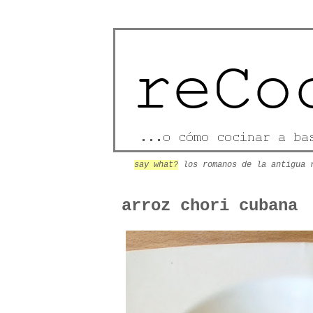
say what?
los romanos de la antigua 
arroz chori cubana