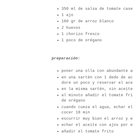
350 ml de salsa de tomate case
1 ajo
160 gr de arroz blanco
2 huevos
1 chorizo fresco
1 poco de orégano
preparación:
poner una olla con abundante a
en una sartén con 1 dedo de ac
dore un poco y reservar el ace
en la misma sartén, sin aceite
al minuto añadir el tomate fri
de orégano
cuando cueza el agua, echar el
cocer 18 min
escurrir muy bien el arroz y e
echar el aceite con ajos por e
añadir el tomate frito