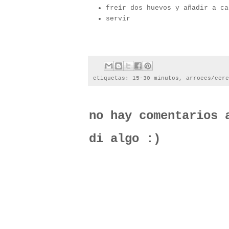
freír dos huevos y añadir a ca
servir
etiquetas:
15-30 minutos
,
arroces/cere
no hay comentarios 
di algo :)