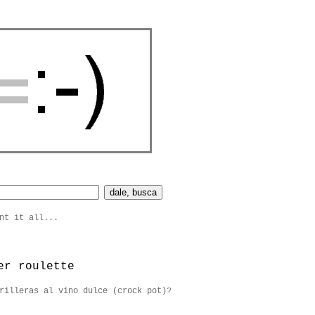
nt it all...
er roulette
rilleras al vino dulce (crock pot)?