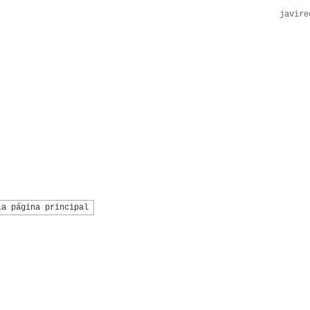
javire
la página principal