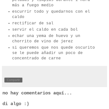
peladas y limpias durante 1 hora
más a fuego medio
escurrir todo y quedarnos con el
caldo
rectificar de sal
servir el caldo en cada bol
echar una yema de huevo y un
chorrito de vino de jerez
si queremos que nos quede oscurito
se le puede añadir un poco de
concentrado de carne
Compartir
no hay comentarios aquí...
di algo :)