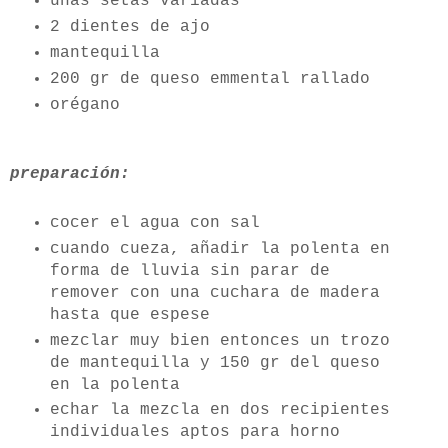
unas setas variadas
2 dientes de ajo
mantequilla
200 gr de queso emmental rallado
orégano
preparación:
cocer el agua con sal
cuando cueza, añadir la polenta en
forma de lluvia sin parar de
remover con una cuchara de madera
hasta que espese
mezclar muy bien entonces un trozo
de mantequilla y 150 gr del queso
en la polenta
echar la mezcla en dos recipientes
individuales aptos para horno