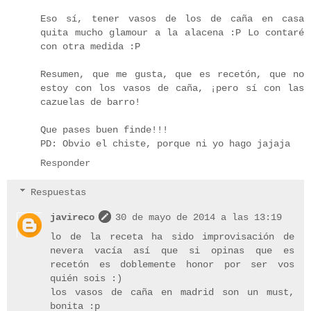
Eso sí, tener vasos de los de caña en casa
quita mucho glamour a la alacena :P Lo contaré
con otra medida :P
Resumen, que me gusta, que es recetón, que no
estoy con los vasos de caña, ¡pero sí con las
cazuelas de barro!
Que pases buen finde!!!
PD: Obvio el chiste, porque ni yo hago jajaja
Responder
Respuestas
javireco
30 de mayo de 2014 a las 13:19
lo de la receta ha sido improvisación de
nevera vacía así que si opinas que es
recetón es doblemente honor por ser vos
quién sois :)
los vasos de caña en madrid son un must,
bonita :p