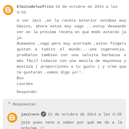
Elmitodelsofrito
16 de octubre de 2014 a las
9:52
A ver Javi ,en la receta anterior estabas muy
básico, ahora estas muy vago ...estoy deseando
ver en la próxima receta en que modo estarás ja
ja.
Bueeeeno ,vago pero muy acertado ,estos fingers
gustan a todito el mundo....una sugerencia,
pruébalos tambien con una salsita barbacoa o
más fácil todavía con una mezcla de mayonesa y
mostaza ( proporciones a tu gusto ) y creo que
te gustarán ,vamos digo yo!!.
Bss
Lourdes
Responder
Respuestas
javireco
21 de octubre de 2014 a las 3:26
jeje pues vete a saber por qué me da a la
próxima ;)