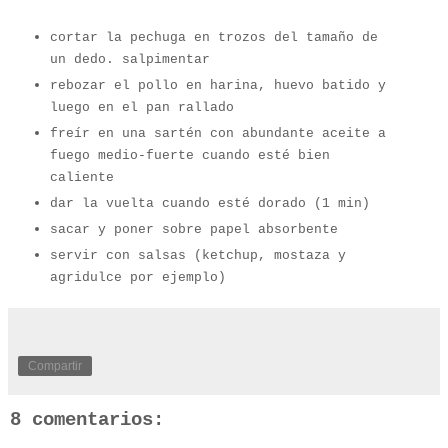
cortar la pechuga en trozos del tamaño de
un dedo. salpimentar
rebozar el pollo en harina, huevo batido y
luego en el pan rallado
freír en una sartén con abundante aceite a
fuego medio-fuerte cuando esté bien
caliente
dar la vuelta cuando esté dorado (1 min)
sacar y poner sobre papel absorbente
servir con salsas (ketchup, mostaza y
agridulce por ejemplo)
Compartir
8 comentarios: