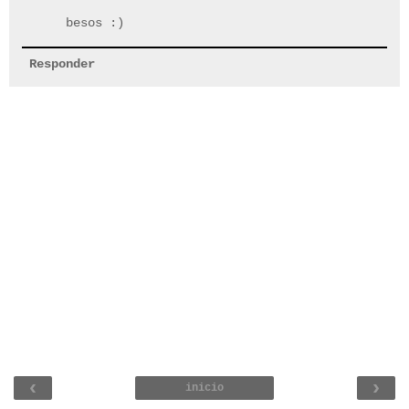
besos :)
Responder
‹
›
inicio