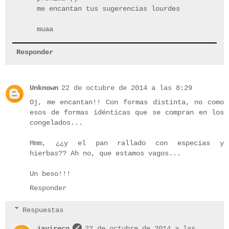
me encantan tus sugerencias lourdes
muaa
Responder
Unknown
22 de octubre de 2014 a las 8:29
Oj, me encantan!! Con formas distinta, no como
esos de formas idénticas que se compran en los
congelados...
Mmm, ¿¿y el pan rallado con especias y
hierbas?? Ah no, que estamos vagos...
Un beso!!!
Responder
Respuestas
javireco
22 de octubre de 2014 a las