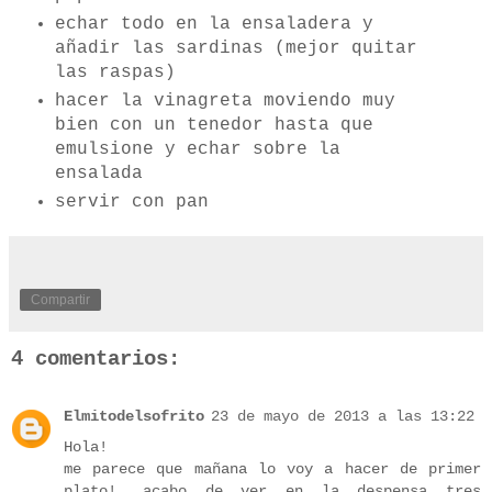
echar todo en la ensaladera y
añadir las sardinas (mejor quitar
las raspas)
hacer la vinagreta moviendo muy
bien con un tenedor hasta que
emulsione y echar sobre la
ensalada
servir con pan
Compartir
4 comentarios:
Elmitodelsofrito
23 de mayo de 2013 a las 13:22
Hola!
me parece que mañana lo voy a hacer de primer
plato!...acabo de ver en la despensa tres