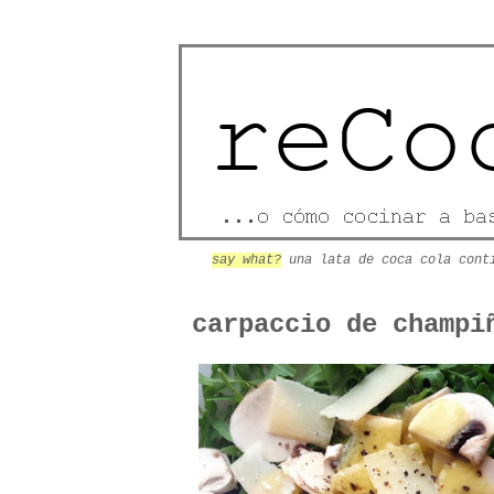
say what?
una lata de coca cola cont
carpaccio de champi