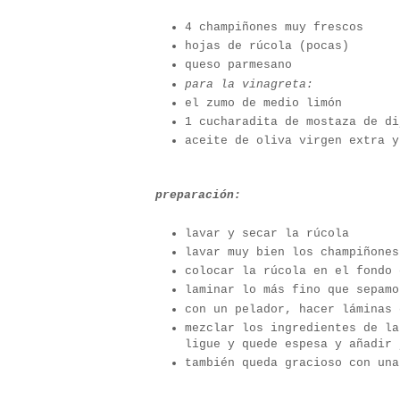
4 champiñones muy frescos
hojas de rúcola (pocas)
queso parmesano
para la vinagreta:
el zumo de medio limón
1 cucharadita de mostaza de di
aceite de oliva virgen extra y
preparación:
lavar y secar la rúcola
lavar muy bien los champiñones
colocar la rúcola en el fondo 
laminar lo más fino que sepamo
con un pelador, hacer láminas 
mezclar los ingredientes de la
ligue y quede espesa y añadir 
también queda gracioso con una