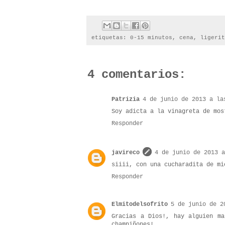
etiquetas:
0-15 minutos
,
cena
,
ligerit
4 comentarios:
Patrizia
4 de junio de 2013 a la
Soy adicta a la vinagreta de mos
Responder
javireco
4 de junio de 2013 a
siiii, con una cucharadita de mi
Responder
Elmitodelsofrito
5 de junio de 2
Gracias a Dios!, hay alguien ma
champiñones!