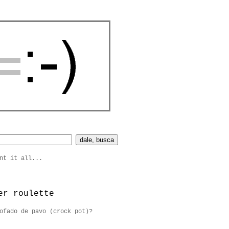
nt it all...
er roulette
ofado de pavo (crock pot)?