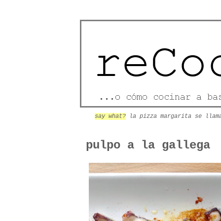
say what?
la pizza margarita se llam
pulpo a la gallega