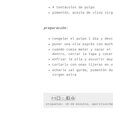
4 tentáculos de pulpo
pimentón, aceite de oliva virg
preparación:
congelar el pulpo 1 día y desc
poner una olla exprés con much
cuando cueza meter y sacar el 
dentro, cerrar la tapa y cocer
enfriar la olla y escurrir muy
cortarlo con unas tijeras en u
echarle sal gorda, pimentón du
virgen extra
etiquetas:
15-30 minutos
,
aperitivo/me