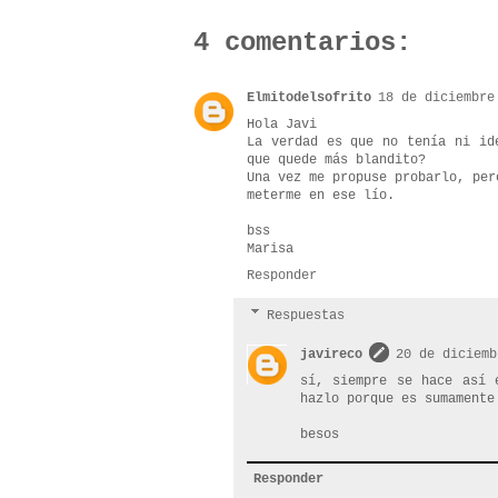
4 comentarios:
Elmitodelsofrito
18 de diciembre
Hola Javi
La verdad es que no tenía ni id
que quede más blandito?
Una vez me propuse probarlo, per
meterme en ese lío.
bss
Marisa
Responder
Respuestas
javireco
20 de diciemb
sí, siempre se hace así 
hazlo porque es sumamente
besos
Responder