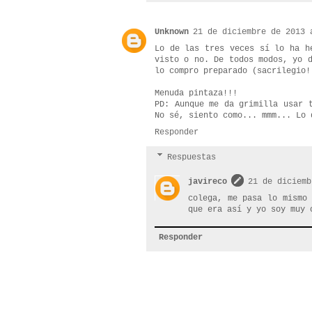
Unknown
21 de diciembre de 2013 
Lo de las tres veces sí lo ha h
visto o no. De todos modos, yo 
lo compro preparado (sacrilegio!
Menuda pintaza!!!
PD: Aunque me da grimilla usar 
No sé, siento como... mmm... Lo 
Responder
Respuestas
javireco
21 de diciemb
colega, me pasa lo mismo
que era así y yo soy muy 
Responder