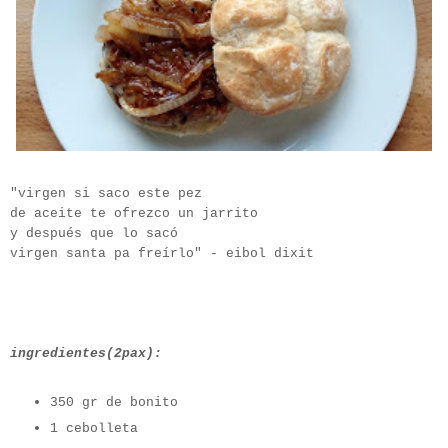
"virgen si saco este pez
de aceite te ofrezco un jarrito
y después que lo sacó
virgen santa pa freírlo" - eibol dixit
ingredientes(2pax):
350 gr de bonito
1 cebolleta