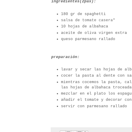
ingredientes(2pax):
180 gr de spaghetti
salsa de tomate casera*
10 hojas de albahaca
aceite de oliva virgen extra
queso parmesano rallado
preparación:
lavar y secar las hojas de alb
cocer la pasta al dente con sa
mientras cocemos la pasta, cal
las hojas de albahaca troceada
mezclar en el plato los espagu
añadir el tomate y decorar con
servir con parmesano rallado