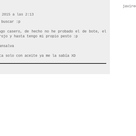
javire
 2015 a las 2:13
 buscar :p
ago casero, de hecho no he probado el de bote, el
rojo y hasta tengo mi propio pesto :p
ansalva
ta solo con aceite ya me la sabía XD