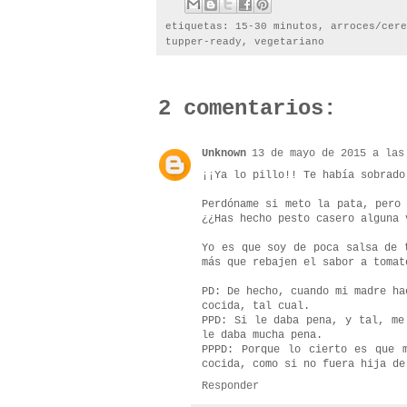
etiquetas:
15-30 minutos
,
arroces/cere
tupper-ready
,
vegetariano
2 comentarios:
Unknown
13 de mayo de 2015 a las
¡¡Ya lo pillo!! Te había sobrado
Perdóname si meto la pata, pero
¿¿Has hecho pesto casero alguna 
Yo es que soy de poca salsa de 
más que rebajen el sabor a tomat
PD: De hecho, cuando mi madre ha
cocida, tal cual.
PPD: Si le daba pena, y tal, me
le daba mucha pena.
PPPD: Porque lo cierto es que 
cocida, como si no fuera hija de
Responder