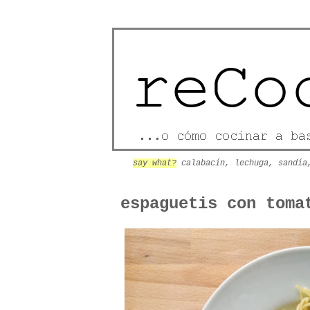
say what?
calabacín, lechuga, sandía
espaguetis con toma