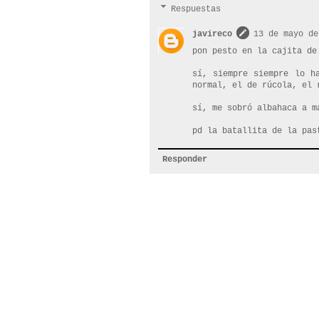
Respuestas
javireco
13 de mayo de
pon pesto en la cajita de
sí, siempre siempre lo h
normal, el de rúcola, el 
sí, me sobró albahaca a m
pd la batallita de la pas
Responder