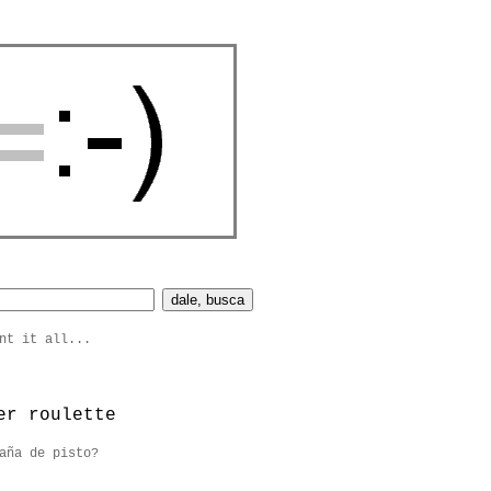
nt it all...
er roulette
aña de pisto?