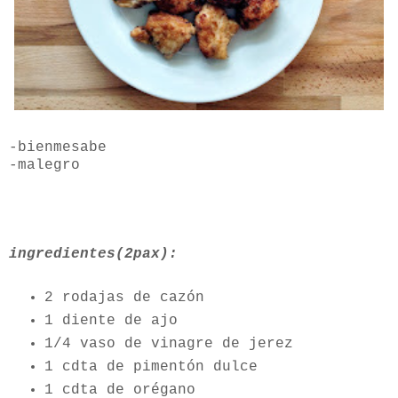
-bienmesabe
-malegro
ingredientes(2pax):
2 rodajas de cazón
1 diente de ajo
1/4 vaso de vinagre de jerez
1 cdta de pimentón dulce
1 cdta de orégano