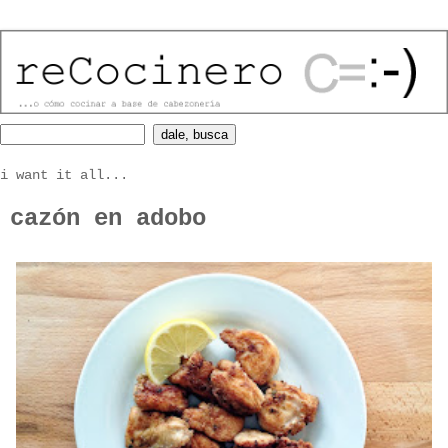
i want it all...
cazón en adobo