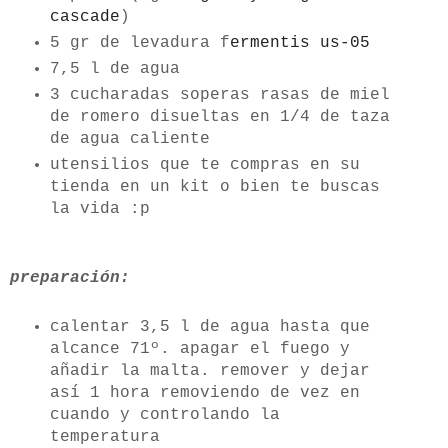
cascade
)
5 gr de levadura f
ermentis us-05
7,5 l de agua
3 cucharadas soperas rasas de miel
de romero disueltas en 1/4 de taza
de agua caliente
utensilios que te compras en su
tienda en un kit o bien te buscas
la vida :p
preparación:
calentar 3,5 l de agua hasta que
alcance 71º. apagar el fuego y
añadir la malta. remover y dejar
así 1 hora removiendo de vez en
cuando y controlando la
temperatura