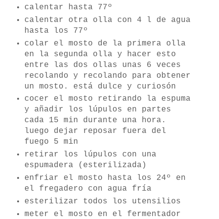
calentar hasta 77º
calentar otra olla con 4 l de agua
hasta los 77º
colar el mosto de la primera olla
en la segunda olla y hacer esto
entre las dos ollas unas 6 veces
recolando y recolando para obtener
un mosto. está dulce y curiosón
cocer el mosto retirando la espuma
y añadir los lúpulos en partes
cada 15 min durante una hora.
luego dejar reposar fuera del
fuego 5 min
retirar los lúpulos con una
espumadera (esterilizada)
enfriar el mosto hasta los 24º en
el fregadero con agua fría
esterilizar todos los utensilios
meter el mosto en el fermentador