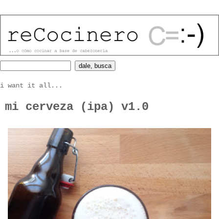
i want it all...
mi cerveza (ipa) v1.0