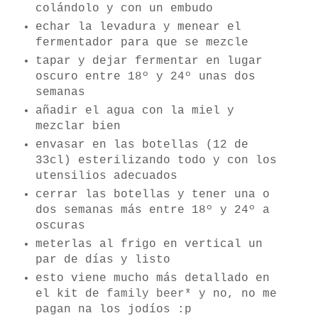
colándolo y con un embudo
echar la levadura y menear el
fermentador para que se mezcle
tapar y dejar fermentar en lugar
oscuro entre 18º y 24º unas dos
semanas
añadir el agua con la miel y
mezclar bien
envasar en las botellas (12 de
33cl) esterilizando todo y con los
utensilios adecuados
cerrar las botellas y tener una o
dos semanas más entre 18º y 24º a
oscuras
meterlas al frigo en vertical un
par de días y listo
esto viene mucho más detallado en
el kit de
family beer*
y no, no me
pagan na los jodíos :p