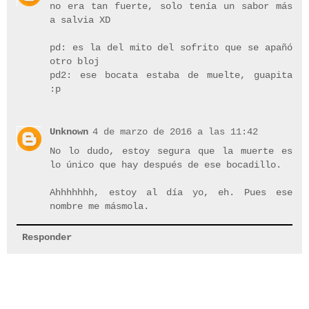
no era tan fuerte, solo tenía un sabor más
a salvia XD
pd: es la del mito del sofrito que se apañó
otro bloj
pd2: ese bocata estaba de muelte, guapita
:p
Unknown
4 de marzo de 2016 a las 11:42
No lo dudo, estoy segura que la muerte es
lo único que hay después de ese bocadillo.
Ahhhhhhh, estoy al día yo, eh. Pues ese
nombre me másmola.
Responder