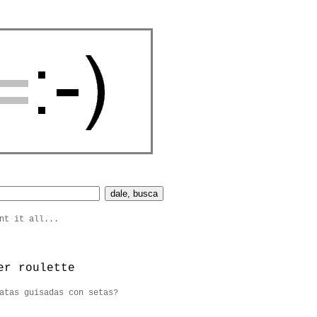
nt it all...
er roulette
atas guisadas con setas?