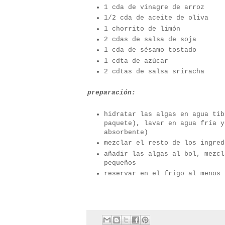
1 cda de vinagre de arroz
1/2 cda de aceite de oliva
1 chorrito de limón
2 cdas de salsa de soja
1 cda de sésamo tostado
1 cdta de azúcar
2 cdtas de salsa sriracha
preparación:
hidratar las algas en agua tib
paquete), lavar en agua fría y
absorbente)
mezclar el resto de los ingred
añadir las algas al bol, mezcl
pequeños
reservar en el frigo al menos 