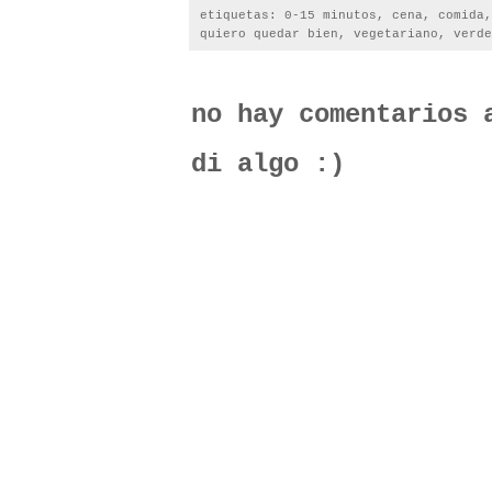
etiquetas:
0-15 minutos
,
cena
,
comida
quiero quedar bien
,
vegetariano
,
verde
no hay comentarios 
di algo :)