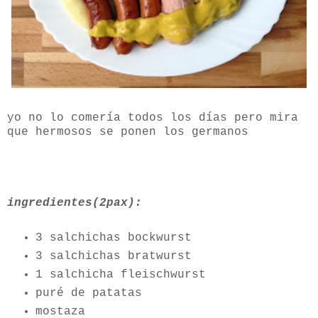
yo no lo comería todos los días pero mira
que hermosos se ponen los germanos
ingredientes(2pax):
3 salchichas bockwurst
3 salchichas bratwurst
1 salchicha fleischwurst
puré de patatas
mostaza