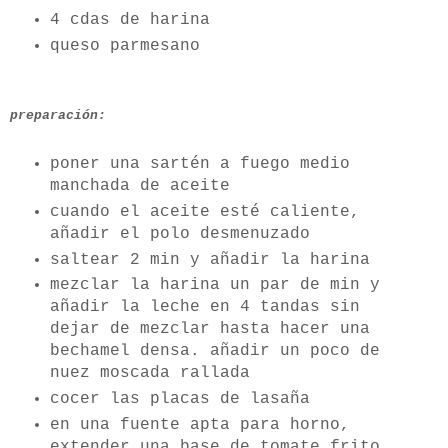
4 cdas de harina
queso parmesano
preparación:
poner una sartén a fuego medio
manchada de aceite
cuando el aceite esté caliente,
añadir el polo desmenuzado
saltear 2 min y añadir la harina
mezclar la harina un par de min y
añadir la leche en 4 tandas sin
dejar de mezclar hasta hacer una
bechamel densa. añadir un poco de
nuez moscada rallada
cocer las placas de lasaña
en una fuente apta para horno,
extender una base de tomate frito